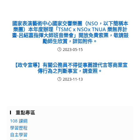
國家表演藝術中心國家交響樂團（NSO，以下簡稱本
樂團）本年度辦理「TSMC x NSOx TNUA 樂無界計
畫-呂紹嘉指揮大師班音樂會」開放免費索票，敬請鼓
勵師生欣賞，詳如附件。
2023-05-15
【政令宣導】有關公務員不得從事薦證代言等商業宣
傳行為之判斷事宜，請查照。
2023-11-13
重點專區
108 課綱
學習歷程
自主學習