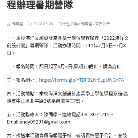
程辦理暑期營隊
Post
Post
Post
輔導室
2022-05-26
學生活動
/
輔導室
/
首頁公告
author:
published:
category:
一、本校海洋文創設計產業學士學位學程辦理「2022海洋文
創設計營」暑期營隊，活動辦理時間：111年7月5日~7月8
日。
二、報名時間：即日起至6月3日(星期五)截止，額滿為止。
三、報名網址：
https://forms.gle/YTDF32NfSLpUNGx7A
四、活動地點：本校海洋文創設計產業學士學位學程系館(基
隆市中正區北寧路2號夢泉商場三樓)。
五、活動聯絡人：陳同學。連絡電話:0918071215。
Email:andy09231@gmail.com
六、檢送本活動宣傳海報電子檔，敬請貴校惠予公告，並鼓