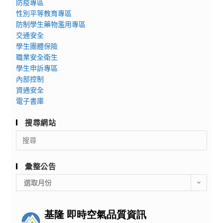
防疫專區
性別平等教育專區
防制學生藥物濫用專區
交通安全
學生團體保險
職業安全衛生
學生申訴專區
內部控制
資通安全
電子書庫
搜尋網站
Search
for:
彙整公告
彙
選取月份
整
公
告