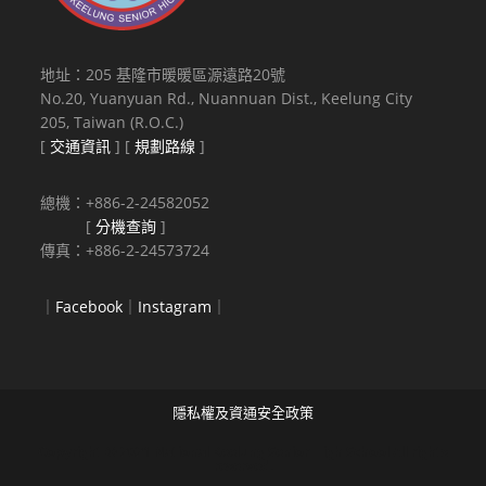
地址：205 基隆市暖暖區源遠路20號
No.20, Yuanyuan Rd., Nuannuan Dist., Keelung City
205, Taiwan (R.O.C.)
[
交通資訊
] [
規劃路線
]
總機：+886-2-24582052
[
分機查詢
]
傳真：+886-2-24573724
｜
Facebook
｜
Instagram
｜
隱私權及資通安全政策
Copyright © 2021 National Keelung Senior High School All rights
reserved.