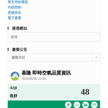
學生申訴專區
內部控制
資通安全
電子書庫
搜尋網站
Search
for:
彙整公告
彙
選取月份
整
公
告