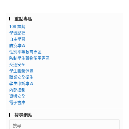
重點專區
108 課綱
學習歷程
自主學習
防疫專區
性別平等教育專區
防制學生藥物濫用專區
交通安全
學生團體保險
職業安全衛生
學生申訴專區
內部控制
資通安全
電子書庫
搜尋網站
Search
for: