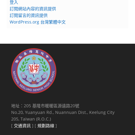
登入
訂閱網站內容的資訊提供
訂閱留言的資訊提供
WordPress.org 台灣繁體中文
地址：205 基隆市暖暖區源遠路20號
No.20, Yuanyuan Rd., Nuannuan Dist., Keelung City
205, Taiwan (R.O.C.)
[
交通資訊
] [
規劃路線
]