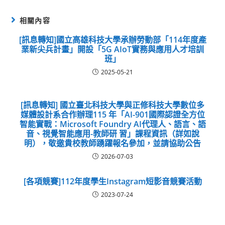
相關內容
[訊息轉知]國立高雄科技大學承辦勞動部「114年度產
業新尖兵計畫」開設「5G AIoT實務與應用人才培訓
班」
2025-05-21
[訊息轉知] 國立臺北科技大學與正修科技大學數位多
媒體設計系合作辦理115 年「AI-901國際認證全方位
智能實戰：Microsoft Foundry AI代理人、語言、語
音、視覺智能應用-教師研 習」課程資訊（詳如說
明），敬邀貴校教師踴躍報名參加，並請協助公告
2026-07-03
[各項競賽]112年度學生Instagram短影音競賽活動
2023-07-24