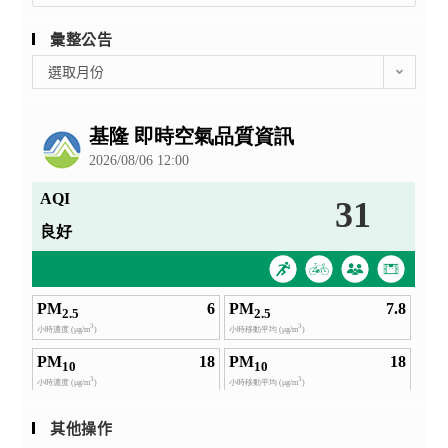
彙整公告
彙
選取月份
整
公
告
其他操作