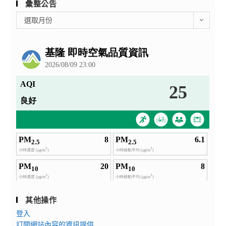
彙整公告
彙
選取月份
整
公
告
其他操作
登入
訂閱網站內容的資訊提供