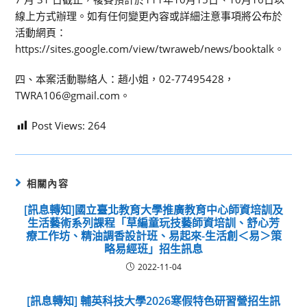
線上方式辦理。如有任何變更內容或詳細注意事項將公布於
活動網頁：
https://sites.google.com/view/twraweb/news/booktalk。
四、本案活動聯絡人：趙小姐，02-77495428，
TWRA106@gmail.com。
Post Views:
264
相關內容
[訊息轉知]國立臺北教育大學推廣教育中心師資培訓及
生活藝術系列課程「草編童玩技藝師資培訓、舒心芳
療工作坊、精油調香設計班、易起來-生活創＜易＞策
略易經班」招生訊息
2022-11-04
[訊息轉知] 輔英科技大學2026寒假特色研習營招生訊