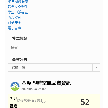
學生團體保險
職業安全衛生
學生申訴專區
內部控制
資通安全
電子書庫
搜尋網站
Search
for:
彙整公告
彙
選取月份
整
公
告