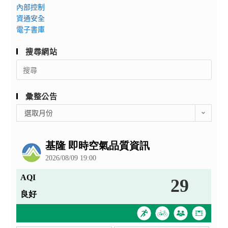
內部控制
資通安全
電子書庫
搜尋網站
Search
for:
彙整公告
彙
選取月份
整
公
告