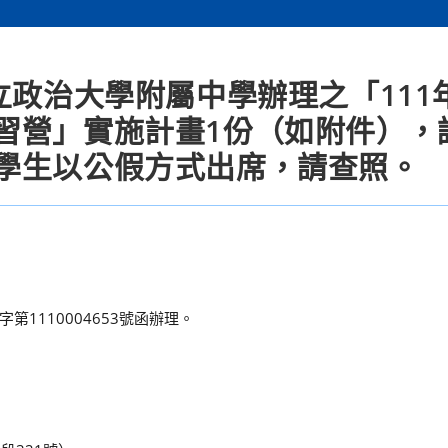
立政治大學附屬中學辦理之「111
習營」實施計畫1份（如附件），
學生以公假方式出席，請查照。
1110004653號函辦理。