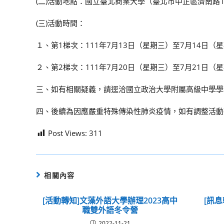
(二)活動地點：國立臺北商業大學（臺北市中正區濟南路1
(三)活動時間：
１、第1梯次：111年7月13日（星期三）至7月14日（
２、第2梯次：111年7月20日（星期三）至7月21日（
三、如有相關疑義，請逕洽國立政治大學附屬高級中學學務處，
四、後續為因應嚴重特殊傳染性肺炎疫情，如有調整活動
Post Views:
311
相關內容
[活動轉知]文藻外語大學辦理2023高中
[訊息
職雙外語冬令營
2022-11-21