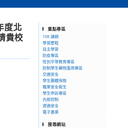
年度北
重點專區
請貴校
108 課綱
學習歷程
自主學習
防疫專區
性別平等教育專區
防制學生藥物濫用專區
交通安全
學生團體保險
職業安全衛生
學生申訴專區
內部控制
資通安全
電子書庫
搜尋網站