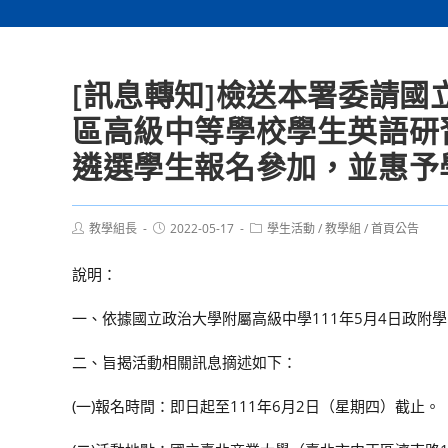
[訊息轉知]檢送本署委請國
區高級中等學校學生英語研
遴選學生報名參加，並惠予
Post
Post
Post
教學組長
2022-05-17
學生活動
/
教學組
/
首頁公告
author:
published:
category:
說明：
一、依據國立政治大學附屬高級中學111年5月4日政附學字第
二、旨揭活動相關訊息摘述如下：
(一)報名時間：即日起至111年6月2日（星期四）截止。