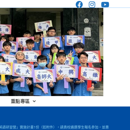
重點專區
生英語研習營」實施計畫1份（如附件），請貴校遴選學生報名參加，並惠予學生以公