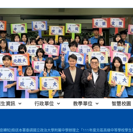
招生資訊
行政單位
教學單位
智慧校園
訊息轉知]檢送本署委請國立政治大學附屬中學辦理之「111年度北區高級中等學校學