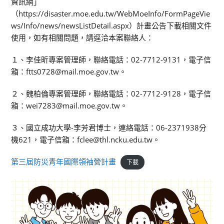
資訊網」
（https://disaster.moe.edu.tw/WebMoeInfo/FormPageVie
ws/Info/news/newsListDetail.aspx）計畫公告下載相關文件
使用，如有相關問題，請逕洽本案聯絡人：
１、李佳昕專案管理師，聯絡電話：02-7712-9131，電子信
箱：ftts0728@mail.moe.gov.tw。
２、魏柏倫專案管理師，聯絡電話：02-7712-9128，電子信
箱：wei7283@mail.moe.gov.tw。
３、國立成功大學-李芳君博士，連絡電話：06-2371938分
機621，電子信箱：fclee@thl.ncku.edu.tw。
第三屆防災青年國際領袖營計畫
下載