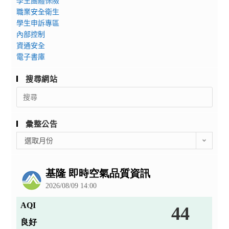
學生團體保險
職業安全衛生
學生申訴專區
內部控制
資通安全
電子書庫
搜尋網站
Search
for:
彙整公告
彙
選取月份
整
公
告