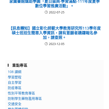
家圖書館遠距學園「夏日盛典·學習滿點-111年度夏季
數位學習推廣活動」。
2022-07-25
【訊息轉知】國立彰化師範大學教育研究所113學年度
碩士班招生簡章入學資訊，請有意願者踴躍報名參
加，請查照。
2023-12-05
重點專區
108 課綱
學習歷程
自主學習
防疫專區
性別平等教育專區
防制學生藥物濫用專區
交通安全