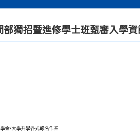
日間部獨招暨進修學士班甄審入學資
獎學金/大學升學各式報名作業