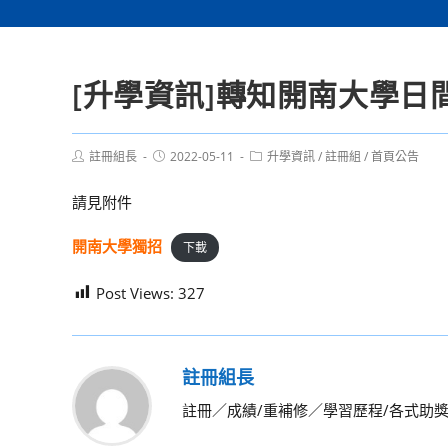
[升學資訊]轉知開南大學
Post
Post
Post
註冊組長
2022-05-11
升學資訊
/
註冊組
/
首頁公告
author:
published:
category:
請見附件
開南大學獨招
下載
Post Views:
327
註冊組長
註冊／成績/重補修／學習歷程/各式助