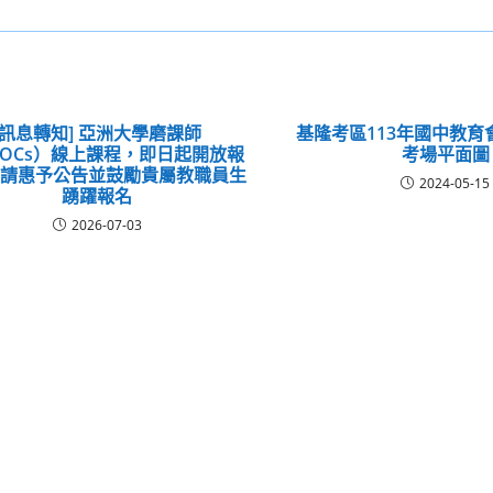
[訊息轉知] 亞洲大學磨課師
基隆考區113年國中教育
OCs）線上課程，即日起開放報
考場平面圖
敬請惠予公告並鼓勵貴屬教職員生
2024-05-15
踴躍報名
2026-07-03