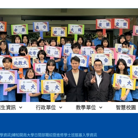
招生資訊
行政單位
教學單位
智慧校園
升學資訊]轉知開南大學日間部獨招暨進修學士班甄審入學資訊