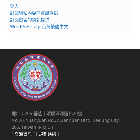
登入
訂閱網站內容的資訊提供
訂閱留言的資訊提供
WordPress.org 台灣繁體中文
地址：205 基隆市暖暖區源遠路20號
No.20, Yuanyuan Rd., Nuannuan Dist., Keelung City
205, Taiwan (R.O.C.)
[
交通資訊
] [
規劃路線
]