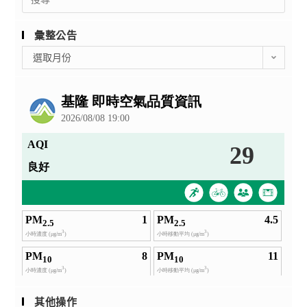
for:
彙整公告
彙
選取月份
整
公
告
其他操作