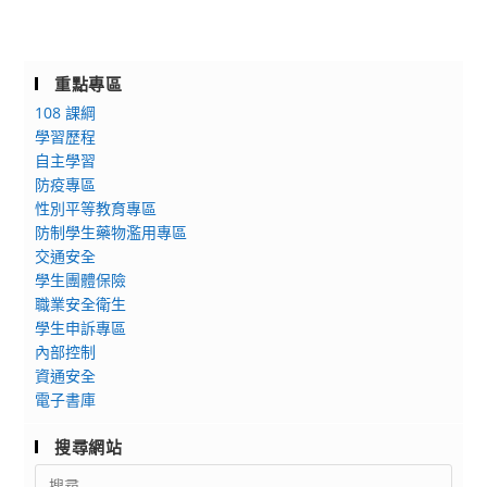
重點專區
108 課綱
學習歷程
自主學習
防疫專區
性別平等教育專區
防制學生藥物濫用專區
交通安全
學生團體保險
職業安全衛生
學生申訴專區
內部控制
資通安全
電子書庫
搜尋網站
Search