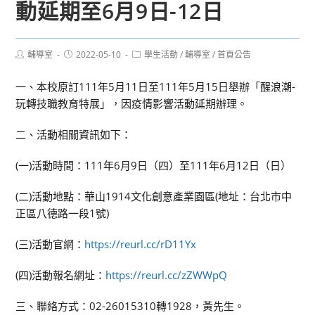
動延期至6月9日-12日
Post
Post
Post
輔導室
2022-05-10
學生活動
/
輔導室
/
首頁公告
author:
published:
category:
一、本校原訂111年5月11日至111年5月15日舉辦「醒浪潮-
玩轉技職教育特展」，因疫情影響活動延期辦理。
二、活動相關資訊如下：
(一)活動時間：111年6月9日（四）至111年6月12日（日）
(二)活動地點：華山1914文化創意產業園區(地址：台北市中
正區八德路一段1號)
(三)活動官網：
https://reurl.cc/rD11Yx
(四)活動報名網址：
https://reurl.cc/zZWWpQ
三、聯絡方式：02-26015310轉1928，黃先生。