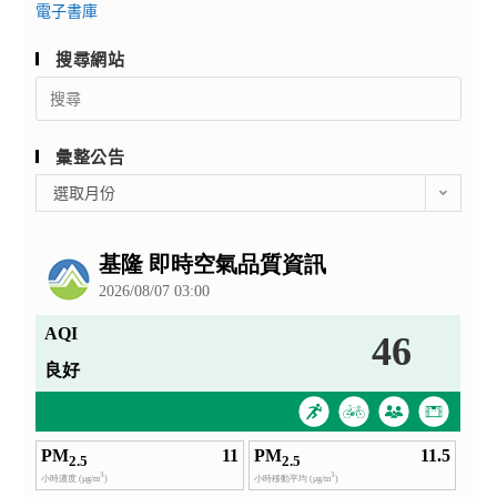
電子書庫
搜尋網站
Search
for:
彙整公告
彙
選取月份
整
公
告