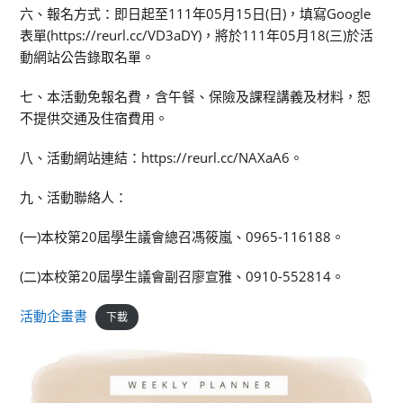
六、報名方式：即日起至111年05月15日(日)，填寫Google
表單(https://reurl.cc/VD3aDY)，將於111年05月18(三)於活
動網站公告錄取名單。
七、本活動免報名費，含午餐、保險及課程講義及材料，恕
不提供交通及住宿費用。
八、活動網站連結：https://reurl.cc/NAXaA6。
九、活動聯絡人：
(一)本校第20屆學生議會總召馮筱嵐、0965-116188。
(二)本校第20屆學生議會副召廖宣雅、0910-552814。
活動企畫書
下載