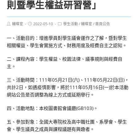
則暨學生權益研習營」
Post
Post
Post
輔導室
2022-05-10
學生活動
/
輔導室
/
首頁公告
author:
published:
category:
一、活動目的：增進學員對學生議會運作之了解，暨對學生
相關權益、學生會實施方式、財務用度及經費自主之認知。
二、課程內容：學生權益、校園法律、議事規則與經費自
主。
三、活動時間：111年05月21日(六)、111年05月22日(日)，
共計2日，如遇疫情影響，將於111年05月16日(一)於本活動
網站公告是否調整為線上方式或延期舉行。
四、活動地點：本校圖書館會議廳(GB103)。
五、參加對象：全國大專院校及高中職社團、系學會、學生
會、學生議員之成員與課程議題有興趣者。