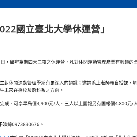
2022國立臺北大學休運營」
月7日，舉辦為期四天三夜之休運營，凡對休閒運動管理產業有興趣的
生對休閒運動管理學系有更深入的認識；邀請系上老師親自授課，
生未來在選校及選科系之方向。
名完成，可享早鳥價4,900元/人。三人以上團報另有團報價4,800元
曜綜0973830676。