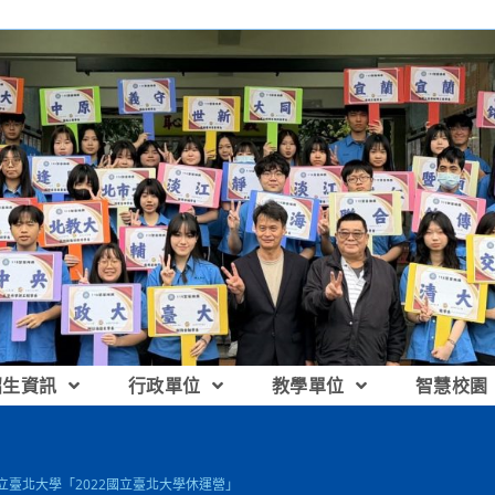
招生資訊
行政單位
教學單位
智慧校園
國立臺北大學「2022國立臺北大學休運營」