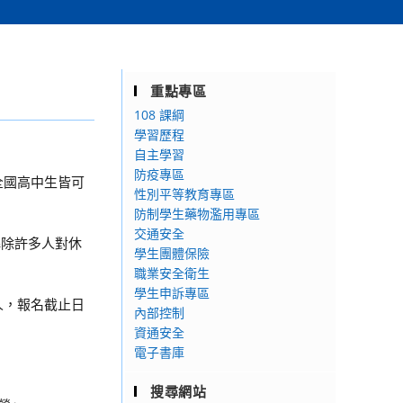
重點專區
108 課綱
學習歷程
自主學習
防疫專區
全國高中生皆可
性別平等教育專區
防制學生藥物濫用專區
交通安全
解除許多人對休
學生團體保險
職業安全衛生
學生申訴專區
/人，報名截止日
內部控制
資通安全
電子書庫
搜尋網站