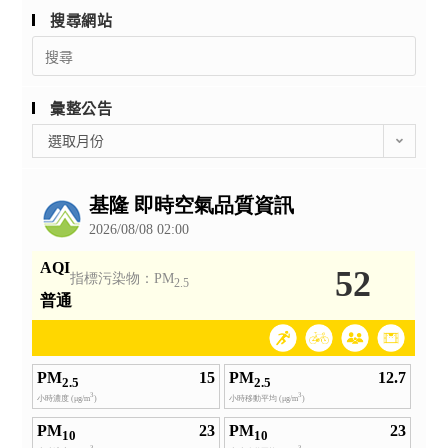
搜尋網站
Search
for:
彙整公告
彙
選取月份
整
公
告