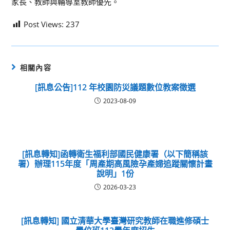
家長、教師與輔導室教師優先。
Post Views:
237
相關內容
[訊息公告]112 年校園防災議題數位教案徵選
2023-08-09
[訊息轉知]函轉衛生福利部國民健康署（以下簡稱該
署）辦理115年度「周產期高風險孕產婦追蹤關懷計畫
說明」1份
2026-03-23
[訊息轉知] 國立清華大學臺灣研究教師在職進修碩士