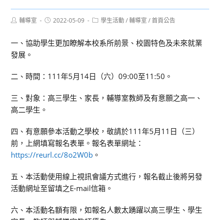
Post
Post
Post
輔導室
2022-05-09
學生活動
/
輔導室
/
首頁公告
author:
published:
category:
一、協助學生更加瞭解本校系所前景、校園特色及未來就業
發展。
二、時間：111年5月14日（六）09:00至11:50。
三、對象：高三學生、家長，輔導室教師及有意願之高一、
高二學生。
四、有意願參本活動之學校，敬請於111年5月11日（三）
前，上網填寫報名表單。報名表單網址：
https://reurl.cc/8o2W0b
。
五、本活動使用線上視訊會議方式進行，報名截止後將另發
活動網址至留填之E-mail信箱。
六、本活動名額有限，如報名人數太踴躍以高三學生、學生