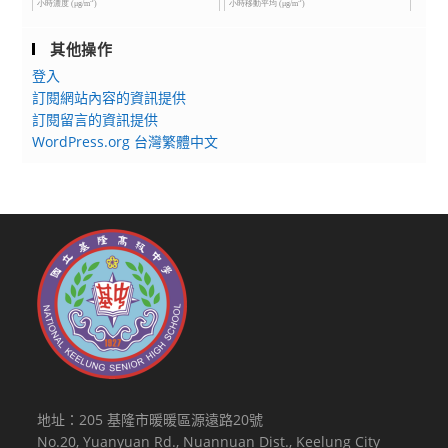
其他操作
登入
訂閱網站內容的資訊提供
訂閱留言的資訊提供
WordPress.org 台灣繁體中文
地址：205 基隆市暖暖區源遠路20號
No.20, Yuanyuan Rd., Nuannuan Dist., Keelung City