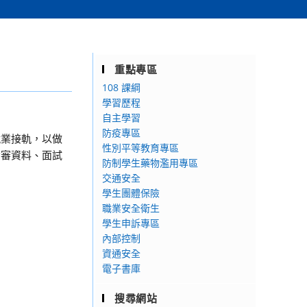
重點專區
108 課綱
學習歷程
自主學習
防疫專區
就業接軌，以做
性別平等教育專區
備審資料、面試
防制學生藥物濫用專區
交通安全
學生團體保險
職業安全衛生
學生申訴專區
內部控制
資通安全
電子書庫
搜尋網站