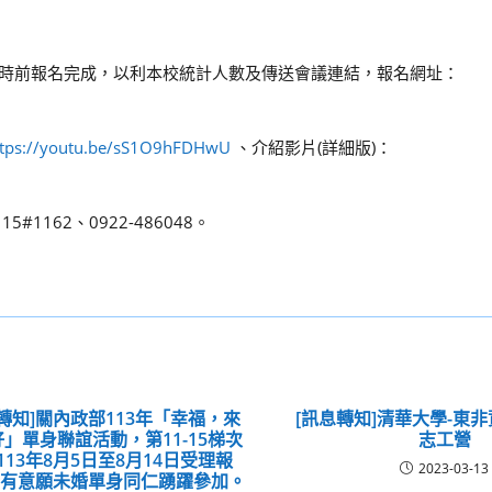
午12時前報名完成，以利本校統計人數及傳送會議連結，報名網址：
ttps://youtu.be/sS1O9hFDHwU
、介紹影片(詳細版)：
1162、0922-486048。
轉知]關內政部113年「幸福，來
[訊息轉知]清華大學-東
」單身聯誼活動，第11-15梯次
志工營
113年8月5日至8月14日受理報
2023-03-13
請有意願未婚單身同仁踴躍參加。