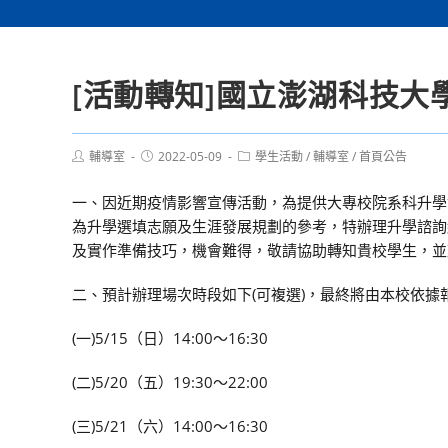
[活動轉知]國立澎湖科技
Post
Post
Post
輔導室
2022-05-09
學生活動
/
輔導室
/
首頁公告
author:
published:
category:
一、因近期疫情影響宣傳活動，為提供大專校院系科升學
為升學選填志願及生涯發展規劃的參考，特辦理升學諮詢
及實作準備技巧，機會難得，敬請協助轉知貴校學生，並
二、預計辦理場次時段如下(可複選)，最終將由本校依據
(一)5/15（日）14:00～16:30
(二)5/20（五）19:30～22:00
(三)5/21（六）14:00～16:30