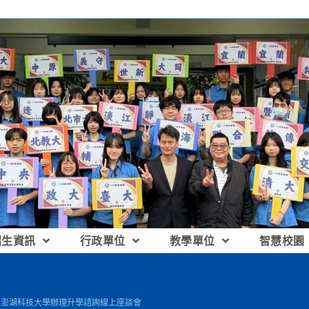
招生資訊
行政單位
教學單位
智慧校園
國立澎湖科技大學辦理升學諮詢線上座談會