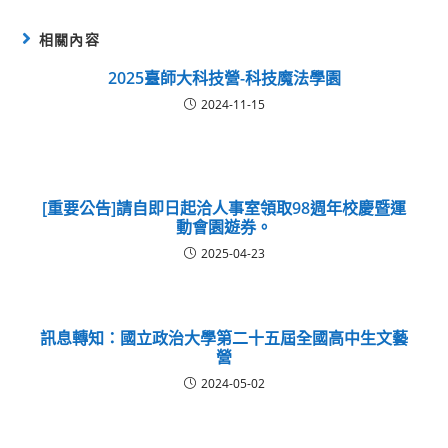
相關內容
2025臺師大科技營-科技魔法學園
2024-11-15
[重要公告]請自即日起洽人事室領取98週年校慶暨運
動會園遊券。
2025-04-23
訊息轉知：國立政治大學第二十五屆全國高中生文藝
營
2024-05-02