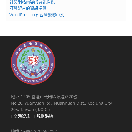
訂閱網站內容的資訊提供
訂閱留言的資訊提供
WordPress.org 台灣繁體中文
地址：205 基隆市暖暖區源遠路20號
No.20, Yuanyuan Rd., Nuannuan Dist., Keelung City
205, Taiwan (R.O.C.)
[
交通資訊
] [
規劃路線
]
總機：+886-2-24582052