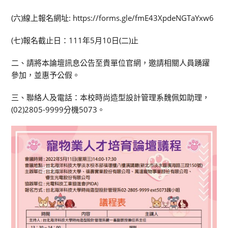
(六)線上報名網址: https://forms.gle/fmE43XpdeNGTaYxw6
(七)報名截止日：111年5月10日(二)止
二、請將本論壇訊息公告至貴單位官網，邀請相關人員踴躍
參加，並惠予公假。
三、聯絡人及電話：本校時尚造型設計管理系魏佩如助理，
(02)2805-9999分機5073。