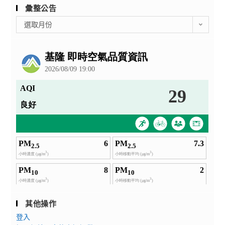
彙整公告
彙
選取月份
整
公
告
其他操作
登入