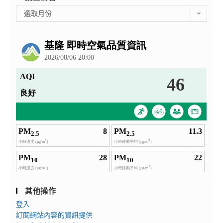
彙
選取月份
整
公
告
其他操作
登入
訂閱網站內容的資訊提供