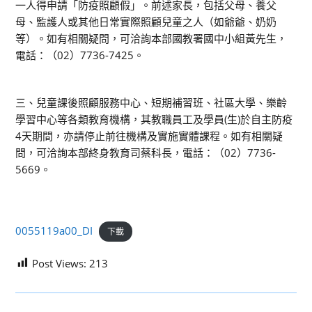
一人得申請「防疫照顧假」。前述家長，包括父母、養父
母、監護人或其他日常實際照顧兒童之人（如爺爺、奶奶
等）。如有相關疑問，可洽詢本部國教署國中小組黃先生，
電話：（02）7736-7425。
三、兒童課後照顧服務中心、短期補習班、社區大學、樂齡
學習中心等各類教育機構，其教職員工及學員(生)於自主防疫
4天期間，亦請停止前往機構及實施實體課程。如有相關疑
問，可洽詢本部終身教育司蔡科長，電話：（02）7736-
5669。
0055119a00_DI
下載
Post Views:
213