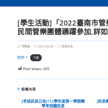
[學生活動]「2022臺南
民間管樂團體踴躍參加,詳
Post
Post
Post
特教組
2022-05-03
首頁公告
author:
published:
category:
附件-1
下載
Post Views:
265
相關內容
[考試訊息公告]112學年度第一學期轉
[訊息
學考相關訊息