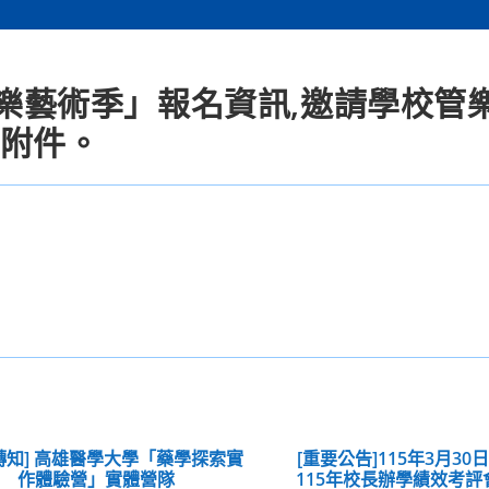
市管樂藝術季」報名資訊,邀請學校管
如附件。
轉知] 高雄醫學大學「藥學探索實
[重要公告]115年3月30
作體驗營」實體營隊
115年校長辦學績效考