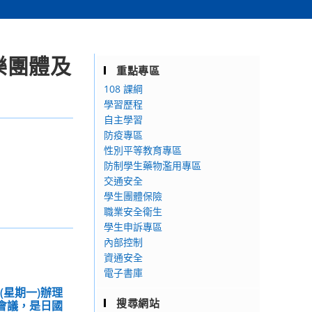
樂團體及
重點專區
108 課綱
學習歷程
自主學習
防疫專區
性別平等教育專區
防制學生藥物濫用專區
交通安全
學生團體保險
職業安全衛生
學生申訴專區
內部控制
資通安全
電子書庫
日(星期一)辦理
搜尋網站
評會議，是日國