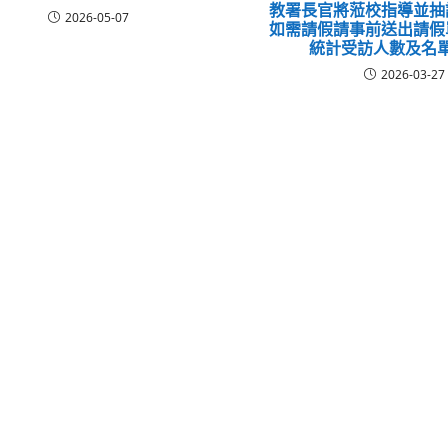
教署長官將蒞校指導並抽
2026-05-07
如需請假請事前送出請假
統計受訪人數及名
2026-03-27