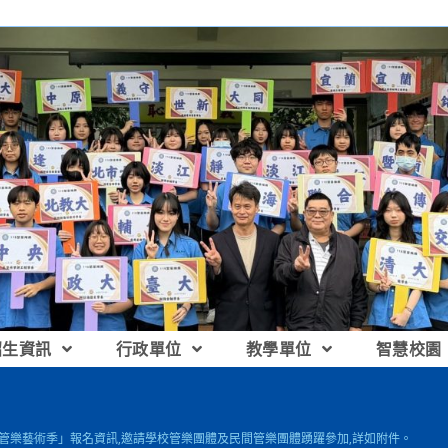
招生資訊
行政單位
教學單位
智慧校園
南市管樂藝術季」報名資訊,邀請學校管樂團體及民間管樂團體踴躍參加,詳如附件。