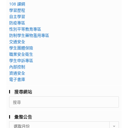
108 課綱
學習歷程
自主學習
防疫專區
性別平等教育專區
防制學生藥物濫用專區
交通安全
學生團體保險
職業安全衛生
學生申訴專區
內部控制
資通安全
電子書庫
搜尋網站
Search
for:
彙整公告
彙
選取月份