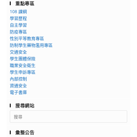
重點專區
108 課綱
學習歷程
自主學習
防疫專區
性別平等教育專區
防制學生藥物濫用專區
交通安全
學生團體保險
職業安全衛生
學生申訴專區
內部控制
資通安全
電子書庫
搜尋網站
Search
for:
彙整公告