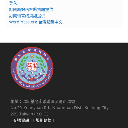
登入
訂閱網站內容的資訊提供
訂閱留言的資訊提供
WordPress.org 台灣繁體中文
地址：205 基隆市暖暖區源遠路20號
No.20, Yuanyuan Rd., Nuannuan Dist., Keelung City
205, Taiwan (R.O.C.)
[
交通資訊
] [
規劃路線
]