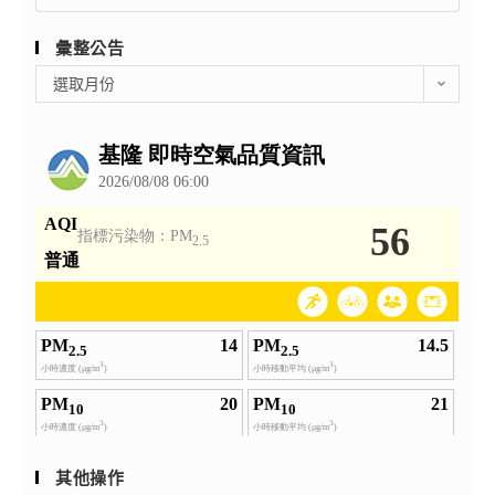
for:
彙整公告
彙
選取月份
整
公
告
其他操作