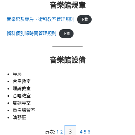
音樂館規章
音樂館及琴房、術科教室管理規則
下載
術科個別課時間管理規則
下載
音樂館設備
琴房
合奏教室
理論教室
合唱教室
雙鋼琴室
重奏練習室
演藝廳
3
頁次:
1
2
4
5
6