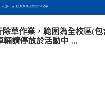
場、花圃)，當日入校車輛請停放於活動中 …
進行除草作業，範圍為全校區(
車輛請停放於活動中 …