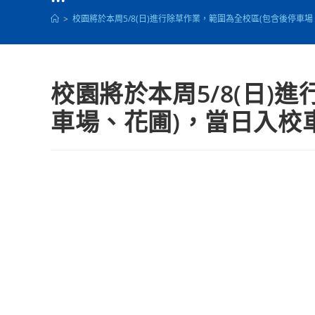
>
校園將於本周5/8(日)進行除草作業，範圍為全校區(包含後停車
校園將於本周5/8(日)
車場、花圃)，當日入校