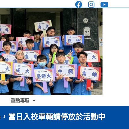
重點專區
圃)，當日入校車輛請停放於活動中