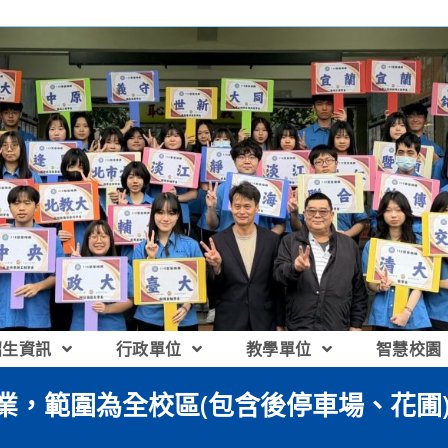
招生資訊
行政單位
教學單位
智慧校園
草作業，範圍為全校區(包含後停車場、花