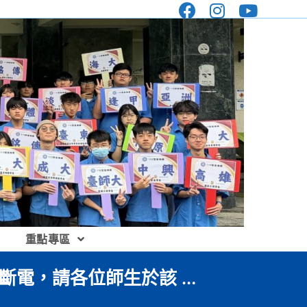
重點專區
暫時斷電，請各位師生於該 …