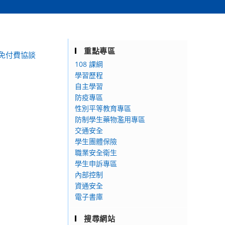
重點專區
)免付費協談
108 課綱
學習歷程
自主學習
防疫專區
性別平等教育專區
防制學生藥物濫用專區
交通安全
學生團體保險
職業安全衛生
學生申訴專區
內部控制
資通安全
電子書庫
搜尋網站