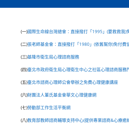
(一)
國際生命線台灣總會：直接撥打「1995」(要救救我
(二)
張老師基金會：直接撥打「1980」(依舊幫你)免付費
(三)
基隆市衛生局心理諮商服務
(四)
臺北市政府衛生局心理衛生中心之社區心理諮商服務
(五)
臺北市諮商心理師公會舉辦之免費心理健康講座
(六)
財團法人董氏基金會華文心理健康網
(七)
勞動部工作生活平衡網
(八)
教育部教師諮商輔導支持中心(提供專業諮商&心療癒