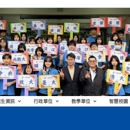
招生資訊
行政單位
教學單位
智慧校園