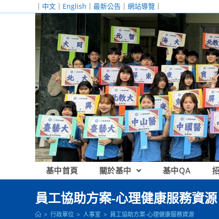
跳
｜
中文
｜
English
｜
最新公告
｜
網站導覽
｜
轉
至
主
要
內
容
基中首頁
關於基中
基中QA
員工協助方案-心理健康服務資源
>
行政單位
>
人事室
>
員工協助方案-心理健康服務資源