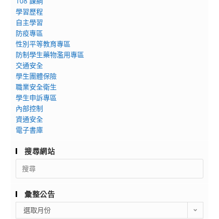
108 課綱
學習歷程
自主學習
防疫專區
性別平等教育專區
防制學生藥物濫用專區
交通安全
學生團體保險
職業安全衛生
學生申訴專區
內部控制
資通安全
電子書庫
搜尋網站
Search
for:
彙整公告
彙
選取月份
整