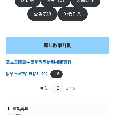
因材網
教學計劃
公開觀課
公告表單
暑假作業
歷年教學計劃
國立基隆高中歷年教學計劃相關資料
教學計畫空白表格11402
下載
2
頁次:
1
3
4
5
重點專區