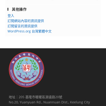
其他操作
登入
訂閱網站內容的資訊提供
訂閱留言的資訊提供
WordPress.org 台灣繁體中文
地址：205 基隆市暖暖區源遠路20號
No.20, Yuanyuan Rd., Nuannuan Dist., Keelung City