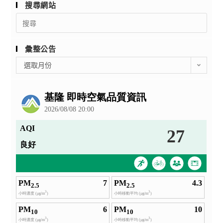
搜尋網站
Search
for:
彙整公告
彙
選取月份
整
公
告