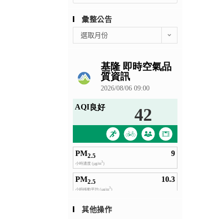
彙整公告
彙
選取月份
整
公
告
其他操作