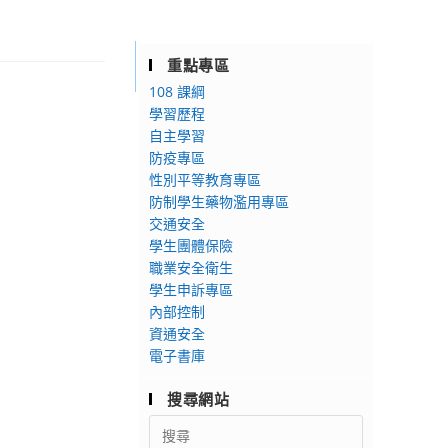
重點專區
108 課綱
學習歷程
自主學習
防疫專區
性別平等教育專區
防制學生藥物濫用專區
交通安全
學生團體保險
職業安全衛生
學生申訴專區
內部控制
資通安全
電子書庫
搜尋網站
Search
for: