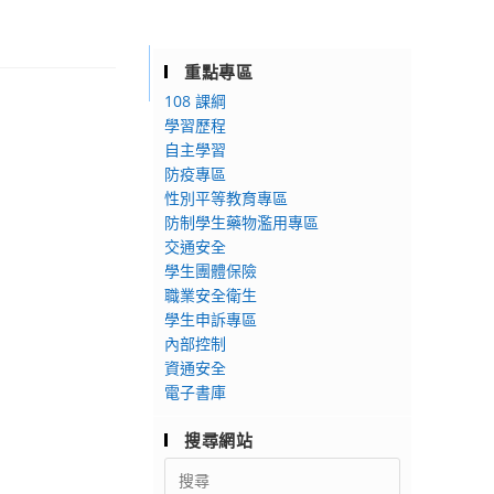
重點專區
108 課綱
學習歷程
自主學習
防疫專區
性別平等教育專區
防制學生藥物濫用專區
交通安全
學生團體保險
職業安全衛生
學生申訴專區
內部控制
資通安全
電子書庫
搜尋網站
Search
for: