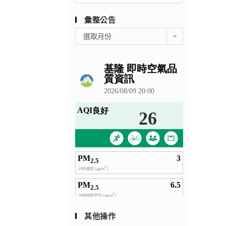
彙整公告
彙
選取月份
整
公
告
其他操作