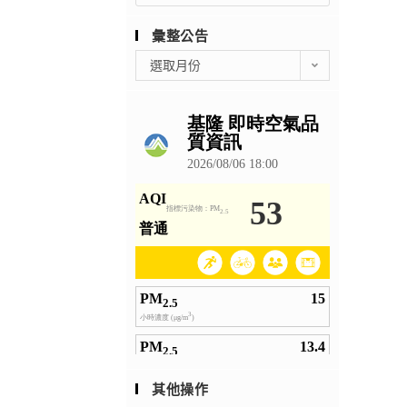
彙整公告
彙
選取月份
整
公
告
其他操作