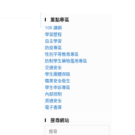
重點專區
108 課綱
學習歷程
自主學習
防疫專區
性別平等教育專區
防制學生藥物濫用專區
交通安全
學生團體保險
職業安全衛生
學生申訴專區
內部控制
資通安全
電子書庫
搜尋網站
Search
for: