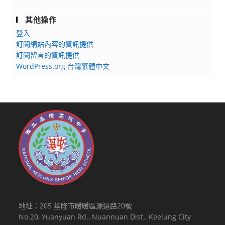
其他操作
登入
訂閱網站內容的資訊提供
訂閱留言的資訊提供
WordPress.org 台灣繁體中文
地址：205 基隆市暖暖區源遠路20號
No.20, Yuanyuan Rd., Nuannuan Dist., Keelung City