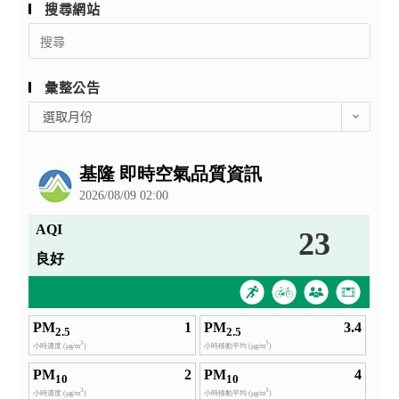
搜尋網站
Search
for:
彙整公告
彙
選取月份
整
公
告