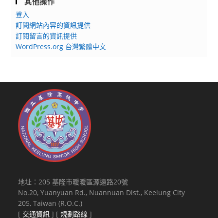
其他操作
登入
訂閱網站內容的資訊提供
訂閱留言的資訊提供
WordPress.org 台灣繁體中文
地址：205 基隆市暖暖區源遠路20號
No.20, Yuanyuan Rd., Nuannuan Dist., Keelung City
205, Taiwan (R.O.C.)
[
交通資訊
] [
規劃路線
]