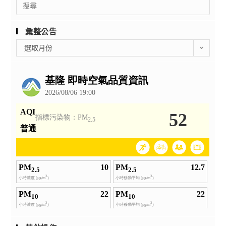
for:
彙整公告
彙
選取月份
整
公
告