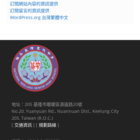
訂閱網站內容的資訊提供
訂閱留言的資訊提供
WordPress.org 台灣繁體中文
地址：205 基隆市暖暖區源遠路20號
No.20, Yuanyuan Rd., Nuannuan Dist., Keelung City
205, Taiwan (R.O.C.)
[
交通資訊
] [
規劃路線
]