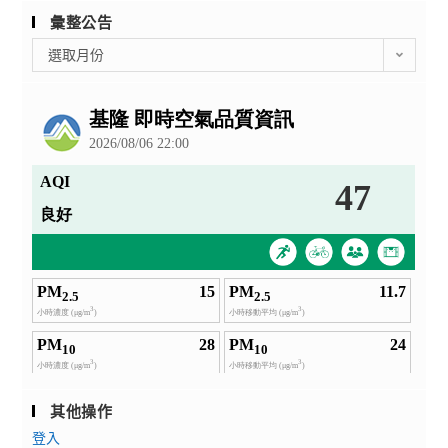
彙整公告
彙
選取月份
整
公
告
其他操作
登入