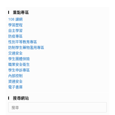
重點專區
108 課綱
學習歷程
自主學習
防疫專區
性別平等教育專區
防制學生藥物濫用專區
交通安全
學生團體保險
職業安全衛生
學生申訴專區
內部控制
資通安全
電子書庫
搜尋網站
Search
for: