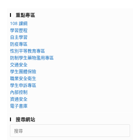
重點專區
108 課綱
學習歷程
自主學習
防疫專區
性別平等教育專區
防制學生藥物濫用專區
交通安全
學生團體保險
職業安全衛生
學生申訴專區
內部控制
資通安全
電子書庫
搜尋網站
Search
for: