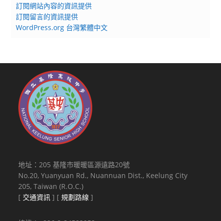
訂閱網站內容的資訊提供
訂閱留言的資訊提供
WordPress.org 台灣繁體中文
地址：205 基隆市暖暖區源遠路20號
No.20, Yuanyuan Rd., Nuannuan Dist., Keelung City
205, Taiwan (R.O.C.)
[
交通資訊
] [
規劃路線
]