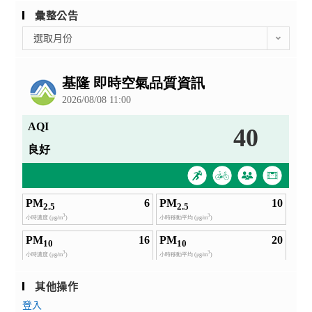
彙整公告
彙
選取月份
整
公
告
其他操作
登入