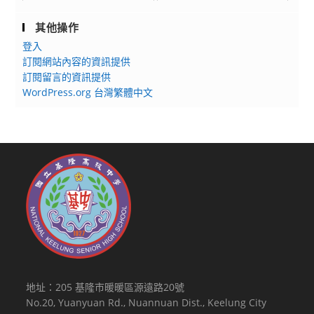
其他操作
登入
訂閱網站內容的資訊提供
訂閱留言的資訊提供
WordPress.org 台灣繁體中文
地址：205 基隆市暖暖區源遠路20號
No.20, Yuanyuan Rd., Nuannuan Dist., Keelung City