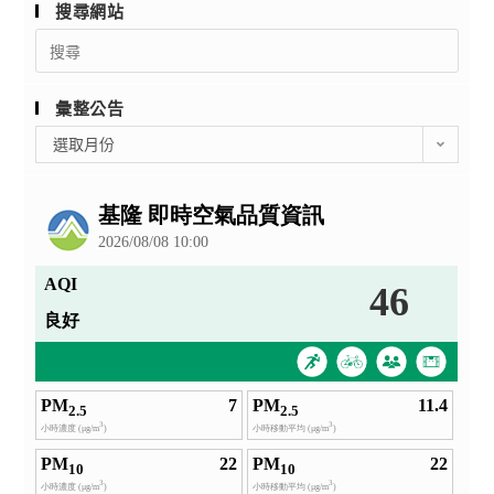
搜尋網站
Search
for:
彙整公告
彙
選取月份
整
公
告