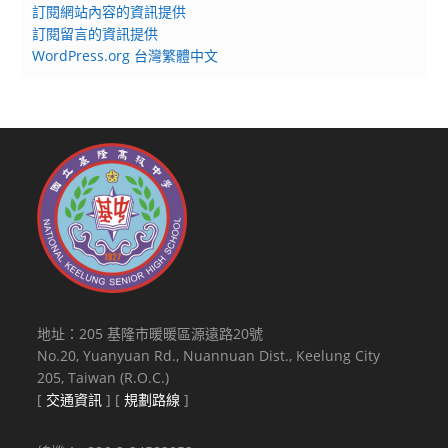
訂閱網站內容的資訊提供
訂閱留言的資訊提供
WordPress.org 台灣繁體中文
地址：205 基隆市暖暖區源遠路20號
No.20, Yuanyuan Rd., Nuannuan Dist., Keelung City
205, Taiwan (R.O.C.)
[
交通資訊
] [
規劃路線
]