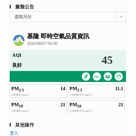
彙整公告
彙
選取月份
整
公
告
其他操作
登入