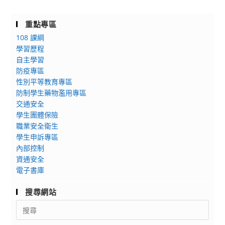
重點專區
108 課綱
學習歷程
自主學習
防疫專區
性別平等教育專區
防制學生藥物濫用專區
交通安全
學生團體保險
職業安全衛生
學生申訴專區
內部控制
資通安全
電子書庫
搜尋網站
Search
for: