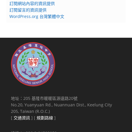
訂閱網站內容的資訊提供
訂閱留言的資訊提供
WordPress.org 台灣繁體中文
地址：205 基隆市暖暖區源遠路20號
No.20, Yuanyuan Rd., Nuannuan Dist., Keelung City
205, Taiwan (R.O.C.)
[
交通資訊
] [
規劃路線
]