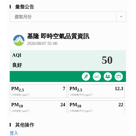
彙整公告
彙
選取月份
整
公
告
其他操作
登入