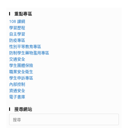
重點專區
108 課綱
學習歷程
自主學習
防疫專區
性別平等教育專區
防制學生藥物濫用專區
交通安全
學生團體保險
職業安全衛生
學生申訴專區
內部控制
資通安全
電子書庫
搜尋網站
Search
for: