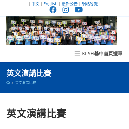
跳
｜
中文
｜
English
｜
最新公告
｜
網站導覽
｜
轉
至
主
要
內
容
KLSH基中首頁選單
英文演講比賽
>
英文演講比賽
英文演講比賽