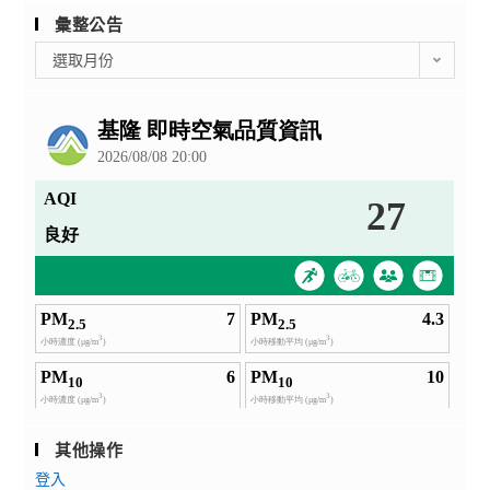
彙整公告
彙
選取月份
整
公
告
其他操作
登入