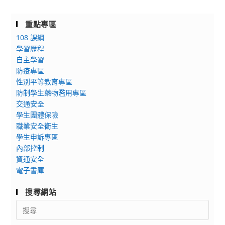
重點專區
108 課綱
學習歷程
自主學習
防疫專區
性別平等教育專區
防制學生藥物濫用專區
交通安全
學生團體保險
職業安全衛生
學生申訴專區
內部控制
資通安全
電子書庫
搜尋網站
Search
for: