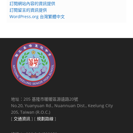
訂閱網站內容的資訊提供
訂閱留言的資訊提供
WordPress.org 台灣繁體中文
地址：205 基隆市暖暖區源遠路20號
No.20, Yuanyuan Rd., Nuannuan Dist., Keelung City
205, Taiwan (R.O.C.)
[
交通資訊
] [
規劃路線
]