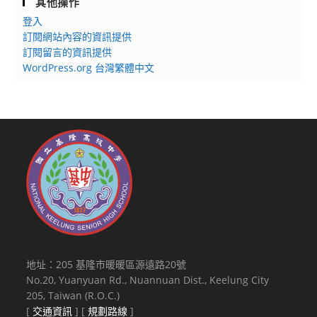
其他操作
登入
訂閱網站內容的資訊提供
訂閱留言的資訊提供
WordPress.org 台灣繁體中文
地址：205 基隆市暖暖區源遠路20號
No.20, Yuanyuan Rd., Nuannuan Dist., Keelung City
205, Taiwan (R.O.C.)
[
交通資訊
] [
規劃路線
]