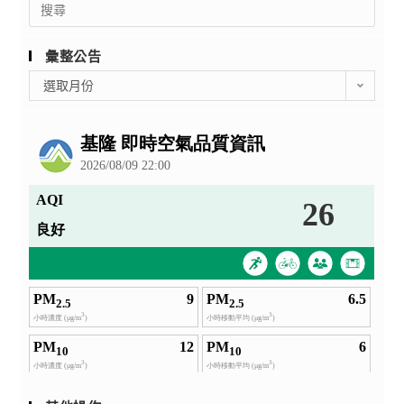
for:
彙整公告
彙
選取月份
整
公
告