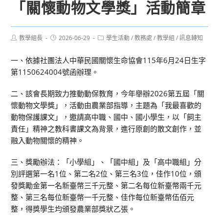
「關懷動物文學獎」活動簡章
Post
Post
Post
教學組長
2026-06-29
學生活動
/
教務處
/
教學組
/
訊息轉知
author:
published:
category:
一、依據社團法人中華民國關懷生命協會115年6月24日生字
第1150624004號函辦理。
二、該會長期致力推動動保教育，今年舉辦2026第五屆「關
懷動物文學獎」，活動由農業部指導，主題為「我最喜歡的
動物保護課文」，邀請高中職、國中、國小學生，以「飼主
責任」精神之教科書課文為背景，進行原創的散文創作，並
融入動物關懷的精神。
三、獎勵辦法：「小學組」、「國中組」及「高中職組」分
別評選第一名1位、第二名2位、第三名3位，佳作10位，頒
發獎勵金第一名新臺幣三千元整、第二名每位新臺幣兩千元
整、第三名每位新臺幣一千元整、佳作每位新臺幣伍佰元
整，得獎學生均頒發農業部獎狀乙張。