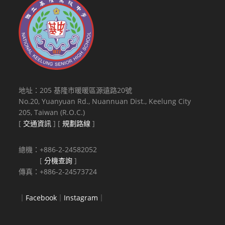
地址：205 基隆市暖暖區源遠路20號
No.20, Yuanyuan Rd., Nuannuan Dist., Keelung City
205, Taiwan (R.O.C.)
[
交通資訊
] [
規劃路線
]
總機：+886-2-24582052
[
分機查詢
]
傳真：+886-2-24573724
｜
Facebook
｜
Instagram
｜