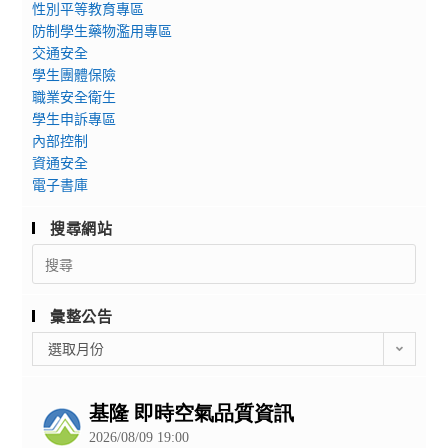
性別平等教育專區
防制學生藥物濫用專區
交通安全
學生團體保險
職業安全衛生
學生申訴專區
內部控制
資通安全
電子書庫
搜尋網站
Search
for:
彙整公告
彙
選取月份
整
公
告