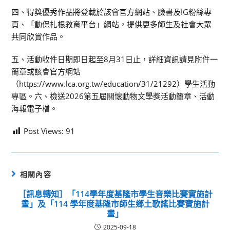
四、得獎優秀作品將登載於該會官方網站、臉書及IG粉絲專
頁、「動保扎根教育平台」網站，提供更多師生及社會大眾
共同欣賞作品。
五、活動收件日期即日起至8月31日止，詳細資訊請見附件一
簡章或該會官方網站
（https://www.lca.org.tw/education/31/21292）學生活動
專區。六、檢送2026第五屆關懷動物文學獎活動簡章、活動
海報電子檔。
Post Views:
91
相關內容
［訊息轉知］「114學年度基隆市學生音樂比賽實施計
畫」及「114 學年度基隆市師生鄉土歌謠比賽實施計
畫」
2025-09-18