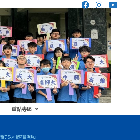
重點專區
上種子教師營研習活動」