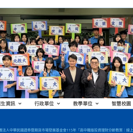
招生資訊
行政單位
教學單位
智慧校園
財團法人中華民國證券暨期貨市場發展基金會115年「高中職版投資理財分齡教案：線