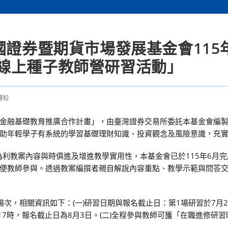
國證券暨期貨市場發展基金會115
線上種子教師營研習活動」
轉知
金融基礎教育推廣合作計畫」，由臺灣證券交易所委託本基金會編製，
助年輕學子有系統的學習基礎理財知識、投資觀念及風險意識，充
為利教案內容與時俱進及增進教學實用性，本基金會已於115年6月
便教師參與。透過教案編撰者親自解說內容重點、教學示範與問答
，相關資訊如下：(一)研習日期與報名截止日：第1場研習於7月25日
至17時，報名截止日為8月3日。(二)全程參與教師可獲「在職進修研