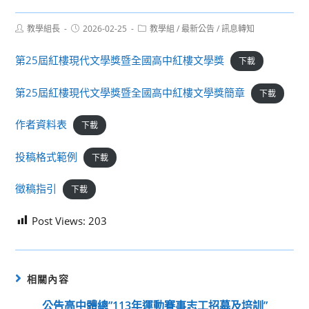
Post
Post
Post
教學組長
2026-02-25
教學組
/
最新公告
/
訊息轉知
author:
published:
category:
第25屆紅樓現代文學獎暨全國高中紅樓文學獎
下載
第25屆紅樓現代文學獎暨全國高中紅樓文學獎簡章
下載
作者資料表
下載
投稿格式範例
下載
徵稿指引
下載
Post Views:
203
相關內容
公告高中體總”113年運動賽事志工招募及培訓”