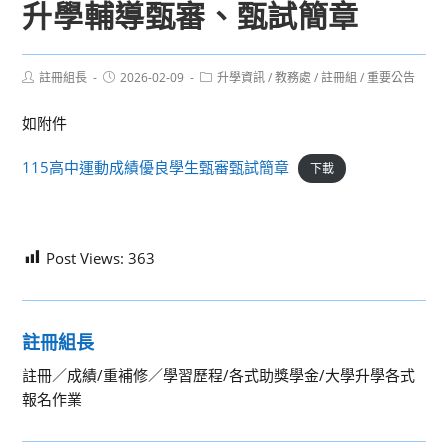
升學輔導甄審、甄試簡章
Post
Post
Post
註冊組長
2026-02-09
升學資訊
/
教務處
/
註冊組
/
重要公告
author:
published:
category:
如附件
115高中運動成績優良學生甄審甄試簡章
下載
Post Views:
363
註冊組長
註冊／成績/重補修／學習歷程/各式助獎學金/大學升學各式
報名作業