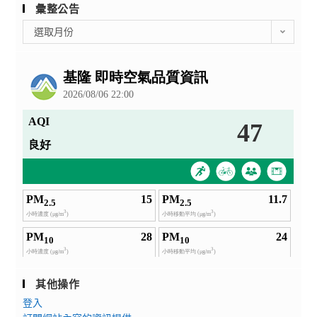
彙整公告
彙
選取月份
整
公
告
其他操作
登入