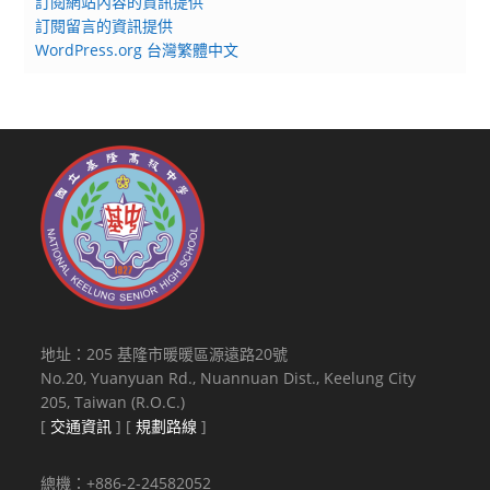
訂閱網站內容的資訊提供
訂閱留言的資訊提供
WordPress.org 台灣繁體中文
地址：205 基隆市暖暖區源遠路20號
No.20, Yuanyuan Rd., Nuannuan Dist., Keelung City
205, Taiwan (R.O.C.)
[
交通資訊
] [
規劃路線
]
總機：+886-2-24582052