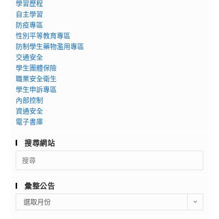
學習歷程
自主學習
防疫專區
性別平等教育專區
防制學生藥物濫用專區
交通安全
學生團體保險
職業安全衛生
學生申訴專區
內部控制
資通安全
電子書庫
搜尋網站
Search
for:
彙整公告
彙
選取月份
整