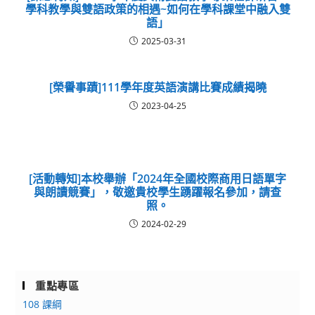
學科教學與雙語政策的相遇~如何在學科課堂中融入雙
語」
2025-03-31
[榮譽事蹟]111學年度英語演講比賽成績揭曉
2023-04-25
[活動轉知]本校舉辦「2024年全國校際商用日語單字
與朗讀競賽」，敬邀貴校學生踴躍報名參加，請查
照。
2024-02-29
重點專區
108 課綱