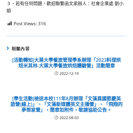
３、若有任何問題，歡迎聯繫函文承辦人：社會企業處 劉小
姐
Post Views:
316
相關內容
[活動轉知]大葉大學餐旅管理學系辦理「2023料理烘
焙米其林-大葉大學餐旅烘焙體驗營」活動簡章
2022-12-19
[學生活動]檢送本校111年8月辦理「文藻異國節慶英
語營(線上)」、「文藻新媒體英文主播營」、「飛翔的
夢想家營」，簡章如附件，敬請協助公告。
2022-08-03