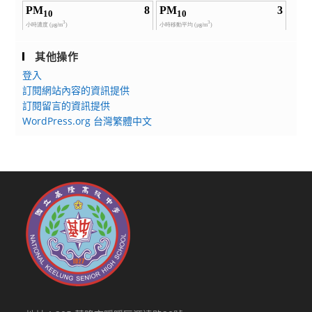
其他操作
登入
訂閱網站內容的資訊提供
訂閱留言的資訊提供
WordPress.org 台灣繁體中文