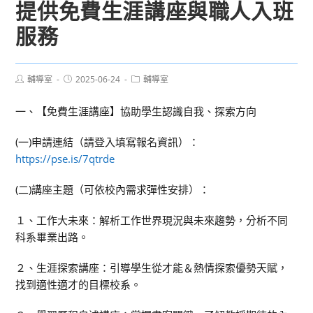
提供免費生涯講座與職人入班
服務
Post
Post
Post
輔導室
2025-06-24
輔導室
author:
published:
category:
一、【免費生涯講座】協助學生認識自我、探索方向
(一)申請連結（請登入填寫報名資訊）：
https://pse.is/7qtrde
(二)講座主題（可依校內需求彈性安排）：
１、工作大未來：解析工作世界現況與未來趨勢，分析不同
科系畢業出路。
２、生涯探索講座：引導學生從才能＆熱情探索優勢天賦，
找到適性適才的目標校系。