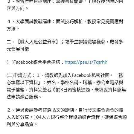
３、學習歷程自述講座：掌握書寫關鍵，了解教授期待的內
容與方向。
４、大學面試教戰講座：面試技巧解析、教授常見提問應對
方法。
二、【職人入班公益分享】引領學生認識職場樣貌，啟發多
元發展可能
(一)Facebook媒合平台連結：
https://pse.is/7qtrhh
(二)申請方式：１、請教師先加入Facebook私密社團，「務
必填寫以下資料」：姓名、學校名稱、職稱、辦公室電話與
電子信箱，資料完整者將於3日內審核通過，未填妥資料恕無
法申請媒合服務。
２、通過後請參考釘選貼文的範例，自行發文媒合適合的職
人入班分享，104人力銀行將全程協助媒合流程，確保媒合順
利與分享品質。