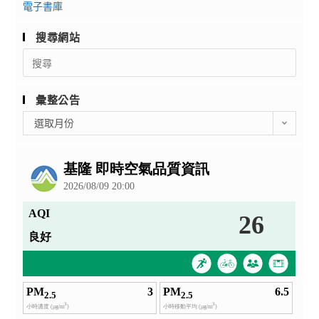
電子書庫
搜尋網站
Search
for:
彙整公告
彙
選取月份
整
公
告