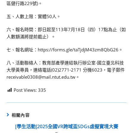
區健行路229號)。
五、人數上限：實體50人。
六、報名時間：即日起至113年7月18日（四）17點為止（如
人數額滿將提前截止）。
七、報名網址：https://forms.gle/taTjdjM43zm8QbG26。
八、活動聯絡人：教育部產學連結執行辦公室-國立臺北科技
大學黃專員，連絡電話(02)2771-2171 分機6023，電子郵件
receivable0308@mail.ntut.edu.tw。
Post Views:
335
相關內容
[學生活動]2025全國VR跨域盃SDGs虛擬實境大賽