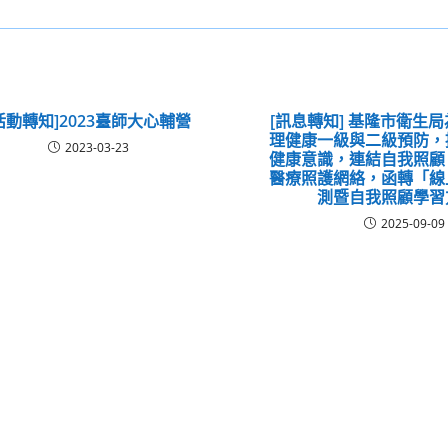
活動轉知]2023臺師大心輔營
[訊息轉知] 基隆市衛生
理健康一級與二級預防，
2023-03-23
健康意識，連結自我照顧
醫療照護網絡，函轉「線
測暨自我照顧學習
2025-09-09