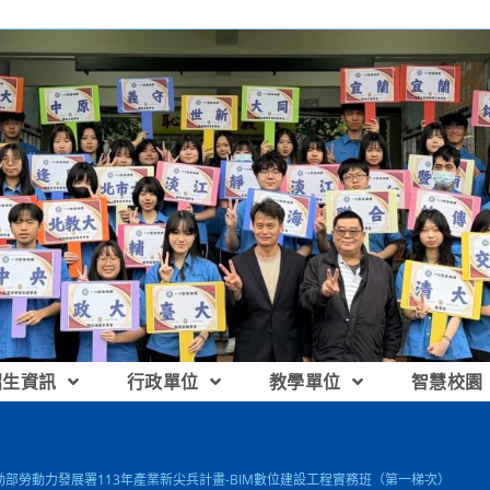
招生資訊
行政單位
教學單位
智慧校園
部勞動力發展署113年產業新尖兵計畫-BIM數位建設工程實務班（第一梯次）