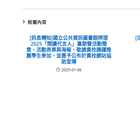
相關內容
[訊息轉知]國立公共資訊圖書館辨理
[
2025「閱讀代言人」暑期營活動簡
章、活動表單與海報，敬請貴校踴躍推
薦學生參加，並惠予公布於貴校網站協
助宣傳
2025-01-06