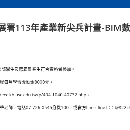
署113年產業新尖兵計畫-BIM
修部學生及應屆畢業生符合資格者參加。
每月學習獎勵金8000元。
usc.edu.tw/p/404-1040-40732.php。
7-726-0545分機100，或官方line，line ID：@822ck