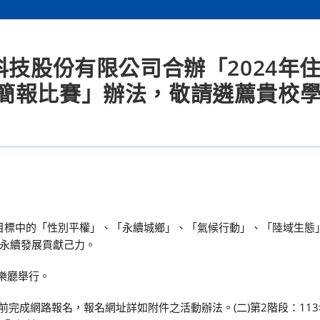
科技股份有限公司合辦「2024年
簡報比賽」辦法，敬請遴薦貴校
s目標中的「性別平權」、「永續城鄉」、「氣候行動」、「陸域生態
永續發展貢獻己力。
音樂廳舉行。
)前完成網路報名，報名網址詳如附件之活動辦法。(二)第2階段：113年