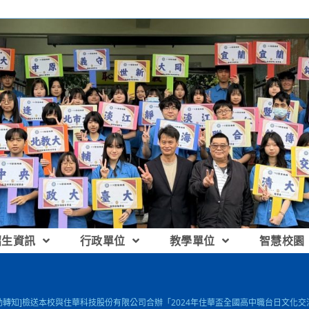
招生資訊
行政單位
教學單位
智慧校園
動轉知]檢送本校與住華科技股份有限公司合辦「2024年住華盃全國高中職台日文