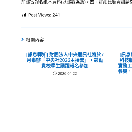
前郵寄報名紙本資料(以郵戳為憑)。四、詳細比賽資訊請查閱網址：https:
Post Views:
241
相關內容
[訊息轉知] 財團法人中央通訊社將於7
[訊息
月舉辦「中央社2026主播營」，鼓勵
科技
貴校學生踴躍報名參加
實務
參與
2026-04-22