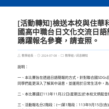
[活動轉知]檢送本校與住華
國高中職台日文化交流日語
踴躍報名參賽，請查照。
Post
Post
Post
教學組長
2024-07-08
教學組
/
訊息轉知
author:
published:
category:
說明：
一、本比賽旨在透過日語簡報的方式，針對聯合國SDG
同學們能更深入了解其中涵意，並運用於日常生活中，為
二、本比賽謹訂113年11月22日(星期五)於本校文炳館
三、活動報名分2階段：(一)第1階段：113年9月15日(含