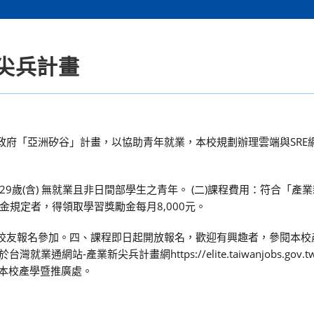
尖兵計畫
政府「亞洲矽谷」計畫，以協助青年就業，本校規劃辦理雲端與SRE
29歲(含) 無就業且非日間部學生之青年。 (二)課程費用：符合「產
規定者，得領取學習獎勵金每月8,000元。
校友報名參加。四、課程即日起開放報名，歡迎有興趣者，參閱本校
9021並於台灣就業通網站-產業新尖兵計畫網https://elite.taiwanjobs.go
08本校產學暨推廣處。