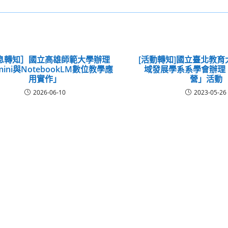
息轉知］國立高雄師範大學辦理
[活動轉知]國立臺北教
mini與NotebookLM數位教學應
域發展學系系學會辦理「
用實作」
營」活動
2026-06-10
2023-05-26