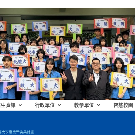
招生資訊
行政單位
教學單位
智慧校園
傳大學產業新尖兵計畫