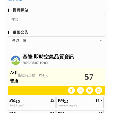
搜尋網站
Search
for:
彙整公告
彙
選取月份
整
公
告