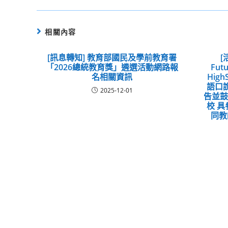
相關內容
[訊息轉知] 教育部國民及學前教育署
[
「2026總統教育獎」遴選活動網路報
Futu
名相關資訊
High
語口
2025-12-01
告並
校 
同教