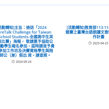
活動轉知]主旨：檢送「2024
[活動轉知]教育部113-
reTalk Challenge for Taiwan
競賽之臺灣台語朗讀文章
School Students-全國高中生英
作計畫
說比賽」海報， 敬請惠予協助公
2025-04-25
鼓勵學生報名參加，屆時請准予貴
具參加工作坊及決賽資格學生與陪
師公（差）假出 席，請查照。
2024-09-24