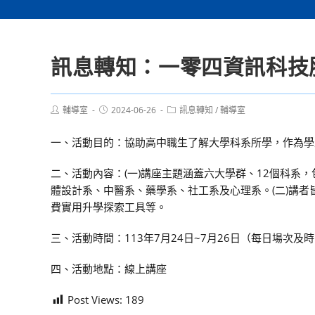
訊息轉知：一零四資訊科技
Post
Post
Post
輔導室
2024-06-26
訊息轉知
/
輔導室
author:
published:
category:
一、活動目的：協助高中職生了解大學科系所學，作為學
二、活動內容：(一)講座主題涵蓋六大學群、12個科
體設計系、中醫系、藥學系、社工系及心理系。(二)講
費實用升學探索工具等。
三、活動時間：113年7月24日~7月26日（每日場次及
四、活動地點：線上講座
Post Views:
189