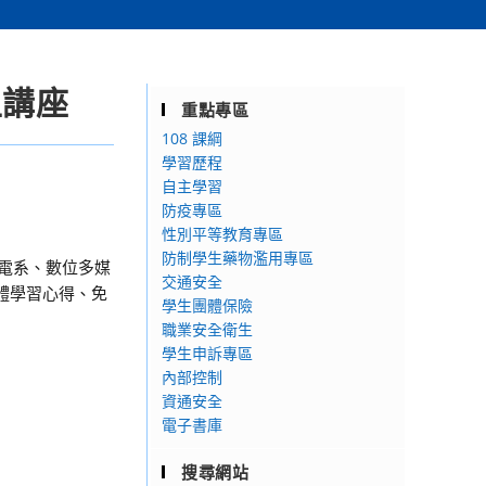
上講座
重點專區
108 課綱
學習歷程
自主學習
防疫專區
性別平等教育專區
防制學生藥物濫用專區
廣電系、數位多媒
交通安全
體學習心得、免
學生團體保險
職業安全衛生
學生申訴專區
內部控制
資通安全
電子書庫
搜尋網站