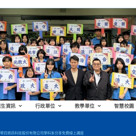
招生資訊
行政單位
教學單位
智慧校園
零四資訊科技股份有限公司學科系分享免費線上講座