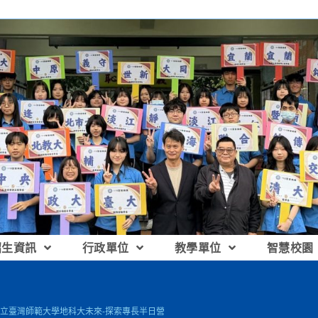
招生資訊
行政單位
教學單位
智慧校園
立臺灣師範大學地科大未來-探索專長半日營