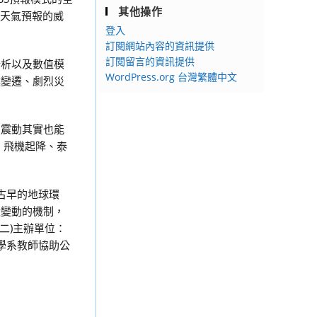
其他操作
S天氣預報的威
登入
訂閱網站內容的資訊提供
訂閱留言的資訊提供
分析以及數值模
WordPress.org 台灣繁體中文
候變遷、劇烈災
的震動其實也能
、飛機起降、泰
古早的地球環
殼變動的機制，
。(二)主辦單位：
學系教師協助公