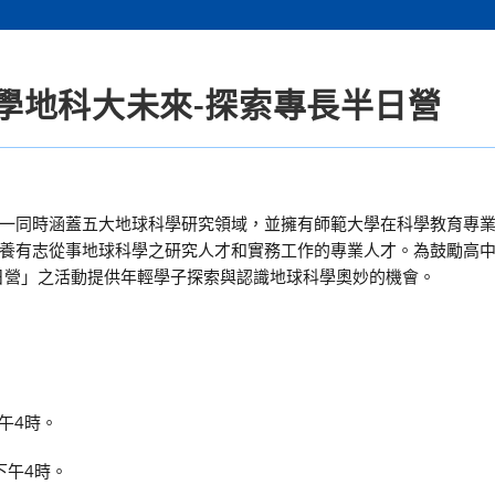
學地科大未來-探索專長半日營
一同時涵蓋五大地球科學研究領域，並擁有師範大學在科學教育專
養有志從事地球科學之研究人才和實務工作的專業人才。為鼓勵高
日營」之活動提供年輕學子探索與認識地球科學奧妙的機會。
：
午4時。
下午4時。