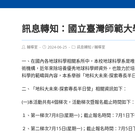
訊息轉知：國立臺灣師範大
Post
Post
Post
輔導室
2024-06-25
訊息轉知
/
輔導室
author:
published:
category:
一、在國內各地球科學相關系所中，本校地球科學系是唯
術機構，近年來除培養優秀地球科學師資外，也致力於培
科學的範疇與內容，本系舉辦「地科大未來-探索專長半
二、「地科大未來-探索專長半日營」相關資訊如下：
(一)本活動共有4個梯次，活動梯次暨報名截止時間如下
１、第一梯次7月8日(星期一)；截止報名時間：7月1日下
２、第二梯次7月15日(星期一)；截止報名時間：7月5日